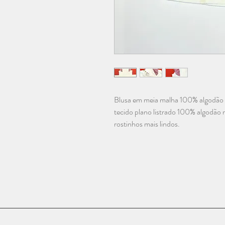
Blusa em meia malha 100% algodão 
tecido plano listrado 100% algodão n
rostinhos mais lindos.