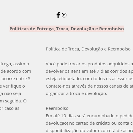
Políticas de Entrega, Troca, Devolução e Reembolso
Política de Troca, Devolução e Reembolso
ntrega, assim o
Você pode trocar os produtos adquiridos a
 de acordo com
devolver os itens em até 7 dias corridos a
e ocorre entre 5
esteja etiquetado, com todos os acessórios
 verifique o
Contate-nos através de nossos canais de
ga não seja
organizar a troca e devolução.
em seguida. O
or caso as
Reembolso
Em até 10 dias será encaminhado o pedid
devolução) no cartão de crédito ou conta 
disponibilização do valor ocorrerá de aco