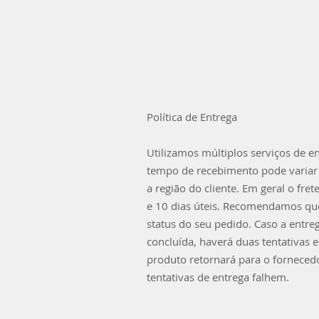
Política de Entrega
Utilizamos múltiplos serviços de e
tempo de recebimento pode variar
a região do cliente. Em geral o fret
e 10 dias úteis. Recomendamos que
status do seu pedido. Caso a entre
concluída, haverá duas tentativas 
produto retornará para o forneced
tentativas de entrega falhem.