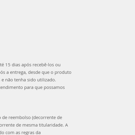
té 15 dias após recebê-los ou
pós a entrega, desde que o produto
 e não tenha sido utilizado.
 atendimento para que possamos
o de reembolso (decorrente de
corrente de mesma titularidade. A
rdo com as regras da