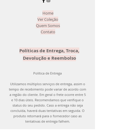
ser devolvido com o mesmo carinho
que enviamos para você! =)
Home
Ver Coleção
Quem Somos
Contato
Políticas de Entrega, Troca,
Devolução e Reembolso
Política de Entrega
Utilizamos múltiplos serviços de entrega, assim o
tempo de recebimento pode variar de acordo com
a região do cliente. Em geral o frete ocorre entre 5
e 10 dias úteis. Recomendamos que verifique o
status do seu pedido. Caso a entrega não seja
concluída, haverá duas tentativas em seguida. O
produto retornará para o fornecedor caso as
tentativas de entrega falhem.