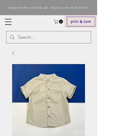
seja bem-vindo ao nosso mundinho!