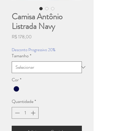
Camisa Antônio
Listrada Navy
Preço
R$ 178,00
Desconto Progressivo 20%
Tamanho
*
Cor
*
Quantidade
*