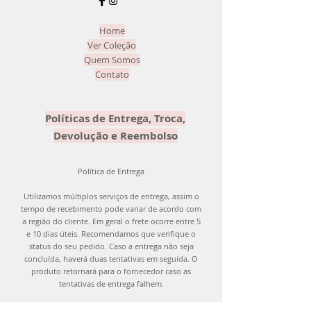
ser devolvido com o mesmo carinho
que enviamos para você! =)
Home
Ver Coleção
Quem Somos
Contato
Políticas de Entrega, Troca,
Devolução e Reembolso
Política de Entrega
Utilizamos múltiplos serviços de entrega, assim o
tempo de recebimento pode variar de acordo com
a região do cliente. Em geral o frete ocorre entre 5
e 10 dias úteis. Recomendamos que verifique o
status do seu pedido. Caso a entrega não seja
concluída, haverá duas tentativas em seguida. O
produto retornará para o fornecedor caso as
tentativas de entrega falhem.