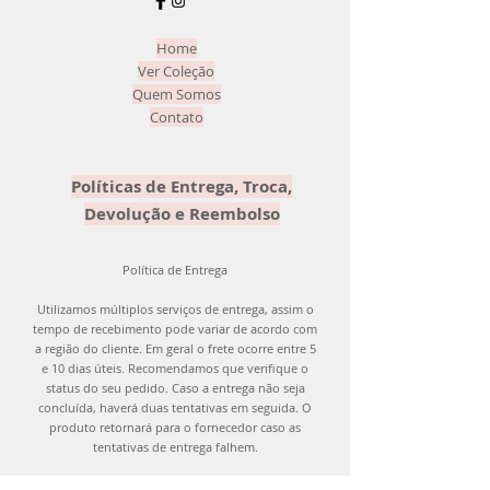
ser devolvido com o mesmo carinho
que enviamos para você! =)
Home
Ver Coleção
Quem Somos
Contato
Políticas de Entrega, Troca,
Devolução e Reembolso
Política de Entrega
Utilizamos múltiplos serviços de entrega, assim o
tempo de recebimento pode variar de acordo com
a região do cliente. Em geral o frete ocorre entre 5
e 10 dias úteis. Recomendamos que verifique o
status do seu pedido. Caso a entrega não seja
concluída, haverá duas tentativas em seguida. O
produto retornará para o fornecedor caso as
tentativas de entrega falhem.