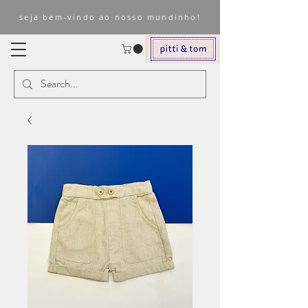
seja bem-vindo ao nosso mundinho!