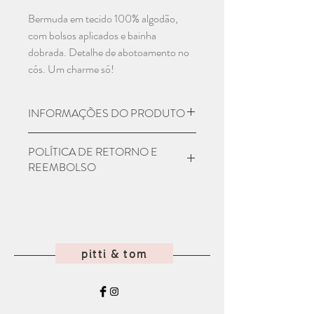
Bermuda em tecido 100% algodão,
com bolsos aplicados e bainha
dobrada. Detalhe de abotoamento no
cós. Um charme só!
INFORMAÇÕES DO PRODUTO
Material: 100% Algodão
POLÍTICA DE RETORNO E
Numeração:
REEMBOLSO
1 - 2 anos
3 - 4 anos
Seu produto chegou e não era como
5 - 6 anos
você esperava? Entre em contato com
7 - 8 anos
nosso atendimento em até 7 dias
9 - 10 anos
corridos que iremos orientar como
pitti & tom
deve ser feita a devolução para
reembolso. Atenção! O produto deve
ser devolvido com o mesmo carinho
que enviamos para você! =)