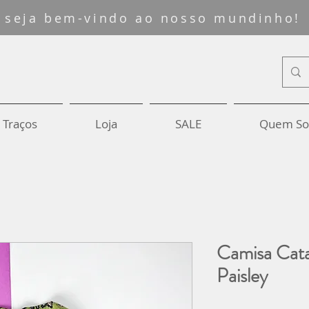
seja bem-vindo ao nosso mundinho!
 Traços
Loja
SALE
Quem S
Camisa Cata
Paisley