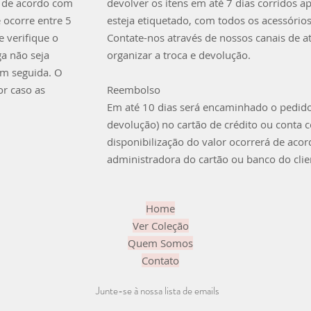
 de acordo com
devolver os itens em até 7 dias corridos a
e ocorre entre 5
esteja etiquetado, com todos os acessórios
 verifique o
Contate-nos através de nossos canais de
ga não seja
organizar a troca e devolução.
em seguida. O
or caso as
Reembolso
Em até 10 dias será encaminhado o pedid
devolução) no cartão de crédito ou conta 
disponibilização do valor ocorrerá de aco
administradora do cartão ou banco do clie
Home
Ver Coleção
Quem Somos
Contato
Junte-se à nossa lista de emails