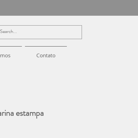
omos
Contato
rina estampa