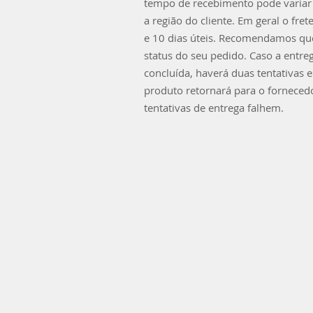
tempo de recebimento pode variar
a região do cliente. Em geral o fret
e 10 dias úteis. Recomendamos que
status do seu pedido. Caso a entre
concluída, haverá duas tentativas 
produto retornará para o forneced
tentativas de entrega falhem.