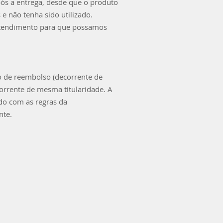
pós a entrega, desde que o produto
 e não tenha sido utilizado.
 atendimento para que possamos
o de reembolso (decorrente de
corrente de mesma titularidade. A
rdo com as regras da
nte.