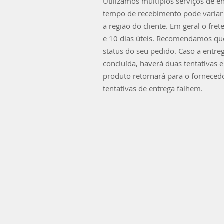
Utilizamos múltiplos serviços de e
tempo de recebimento pode variar
a região do cliente. Em geral o fret
e 10 dias úteis. Recomendamos que
status do seu pedido. Caso a entre
concluída, haverá duas tentativas 
produto retornará para o forneced
tentativas de entrega falhem.