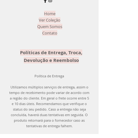
ser devolvido com o mesmo carinho
que enviamos para você! =)
Home
Ver Coleção
Quem Somos
Contato
Políticas de Entrega, Troca,
Devolução e Reembolso
Política de Entrega
Utilizamos múltiplos serviços de entrega, assim o
tempo de recebimento pode variar de acordo com
a região do cliente. Em geral o frete ocorre entre 5
e 10 dias úteis. Recomendamos que verifique o
status do seu pedido. Caso a entrega não seja
concluída, haverá duas tentativas em seguida. O
produto retornará para o fornecedor caso as
tentativas de entrega falhem.