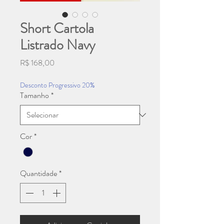
Short Cartola
Listrado Navy
Preço
R$ 168,00
Desconto Progressivo 20%
Tamanho
*
Cor
*
Quantidade
*