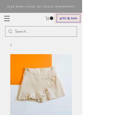
seja bem-vindo ao nosso mundinho!