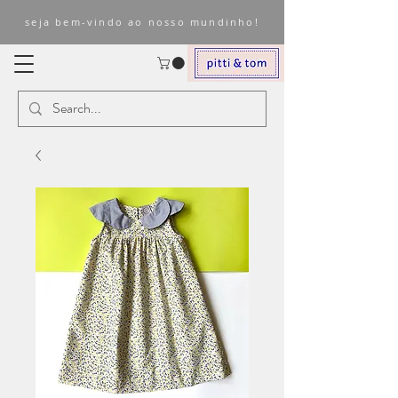
seja bem-vindo ao nosso mundinho!